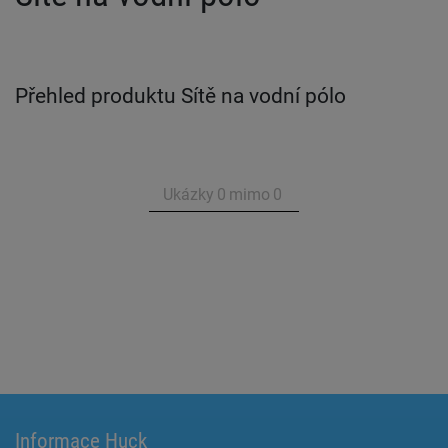
Přehled produktu Sítě na vodní pólo
Ukázky
0
mimo
0
Informace Huck