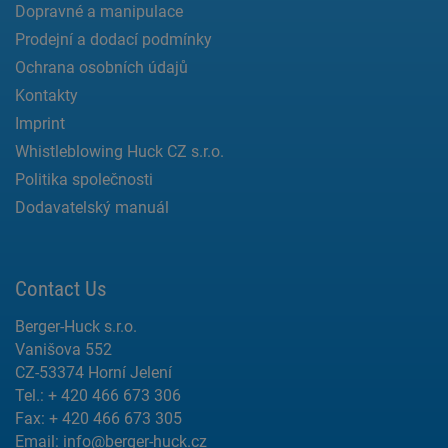
Dopravné a manipulace
Prodejní a dodací podmínky
Ochrana osobních údajů
Kontakty
Imprint
Whistleblowing Huck CZ s.r.o.
Politika společnosti
Dodavatelský manuál
Contact Us
Berger-Huck s.r.o.
Vanišova 552
CZ-53374 Horní Jelení
Tel.: + 420 466 673 306
Fax: + 420 466 673 305
Email:
info@berger-huck.cz