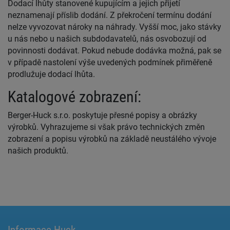
Dodací lhůty stanovené kupujícím a jejich přijetí
neznamenají příslib dodání. Z překročení termínu dodání
nelze vyvozovat nároky na náhrady. Vyšší moc, jako stávky
u nás nebo u našich subdodavatelů, nás osvobozují od
povinnosti dodávat. Pokud nebude dodávka možná, pak se
v případě nastolení výše uvedených podmínek přiměřeně
prodlužuje dodací lhůta.
Katalogové zobrazení:
Berger-Huck s.r.o. poskytuje přesné popisy a obrázky
výrobků. Vyhrazujeme si však právo technických změn
zobrazení a popisu výrobků na základě neustálého vývoje
našich produktů.
Informace Huck