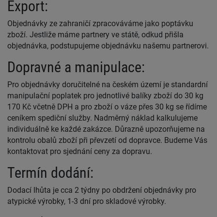
Export:
Objednávky ze zahraničí zpracováváme jako poptávku
zboží. Jestliže máme partnery ve státě, odkud přišla
objednávka, podstupujeme objednávku našemu partnerovi.
Dopravné a manipulace:
Pro objednávky doručitelné na českém území je standardní
manipulační poplatek pro jednotlivé balíky zboží do 30 kg
170 Kč včetně DPH a pro zboží o váze přes 30 kg se řídíme
ceníkem spediční služby. Nadměrný náklad kalkulujeme
individuálně ke každé zakázce. Důrazně upozorňujeme na
kontrolu obalů zboží při převzetí od dopravce. Budeme Vás
kontaktovat pro sjednání ceny za dopravu.
Termín dodání:
Dodací lhůta je cca 2 týdny po obdržení objednávky pro
atypické výrobky, 1-3 dní pro skladové výrobky.