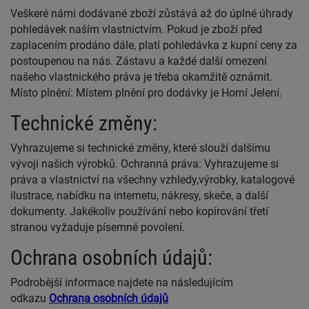
Veškeré námi dodávané zboží zůstává až do úplné úhrady
pohledávek naším vlastnictvím. Pokud je zboží před
zaplacením prodáno dále, platí pohledávka z kupní ceny za
postoupenou na nás. Zástavu a každé další omezení
našeho vlastnického práva je třeba okamžitě oznámit.
Místo plnění: Místem plnění pro dodávky je Horní Jelení.
Technické změny:
Vyhrazujeme si technické změny, které slouží dalšímu
vývoji našich výrobků. Ochranná práva: Vyhrazujeme si
práva a vlastnictví na všechny vzhledy,výrobky, katalogové
ilustrace, nabídku na internetu, nákresy, skeče, a další
dokumenty. Jakékoliv používání nebo kopírování třetí
stranou vyžaduje písemné povolení.
Ochrana osobních údajů:
Podrobější informace najdete na následujícím
odkazu
Ochrana osobních údajů