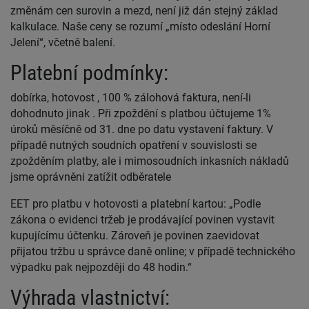
změnám cen surovin a mezd, není již dán stejný základ
kalkulace. Naše ceny se rozumí „místo odeslání Horní
Jelení“, včetně balení.
Platební podmínky:
dobírka, hotovost , 100 % zálohová faktura, není-li
dohodnuto jinak . Při zpoždění s platbou účtujeme 1%
úroků měsíčně od 31. dne po datu vystavení faktury. V
případě nutných soudních opatření v souvislosti se
zpožděním platby, ale i mimosoudních inkasních nákladů
jsme oprávněni zatížit odběratele
EET pro platbu v hotovosti a platební kartou: „Podle
zákona o evidenci tržeb je prodávající povinen vystavit
kupujícímu účtenku. Zároveň je povinen zaevidovat
přijatou tržbu u správce daně online; v případě technického
výpadku pak nejpozději do 48 hodin.“
Výhrada vlastnictví: