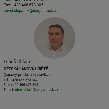
Fax: +420 466 673 305
pavel.stepanek@berger-huck.cz
Luboš Chlajn
DĚTSKÁ LANOVÁ HŘIŠTĚ
(kusový prodej a výstavba)
Tel.: +420 466 673 347
Fax: +420 466 673 305
E-mail:
lubos.chlajn@berger-huck.cz