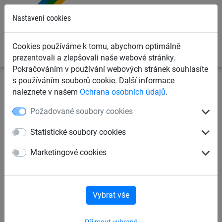
0
Nastavení cookies
Cookies používáme k tomu, abychom optimálně
prezentovali a zlepšovali naše webové stránky.
Pokračováním v používání webových stránek souhlasíte
s používáním souborů cookie. Další informace
Kontakty na prodejní oddělení
naleznete v našem
Ochrana osobních údajů
.
Požadované soubory cookies
Obchod
Statistické soubory cookies
Marketingové cookies
Vybrat vše
Přijmout vybrané