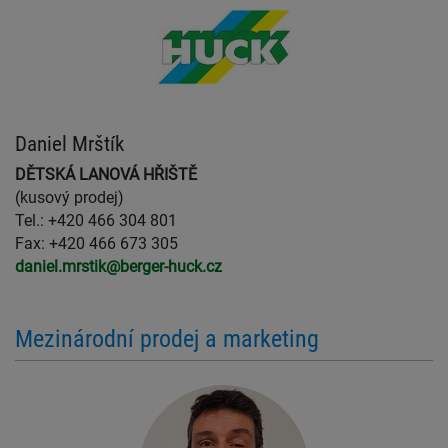
Daniel Mrštík
DĚTSKÁ LANOVÁ HŘIŠTĚ
(kusový prodej)
Tel.: +420 466 304 801
Fax: +420 466 673 305
daniel.mrstik@berger-huck.cz
Mezinárodní prodej a marketing