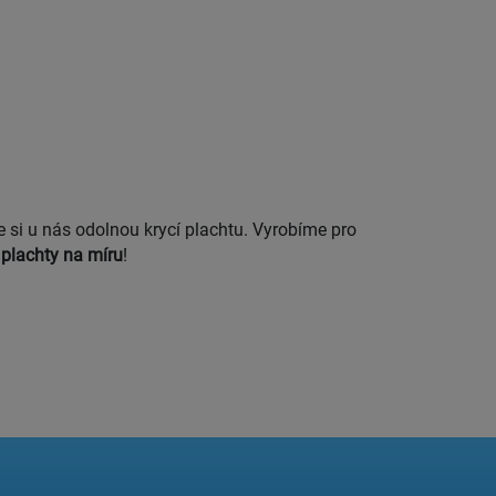
 si u nás odolnou krycí plachtu. Vyrobíme pro
 plachty na míru
!