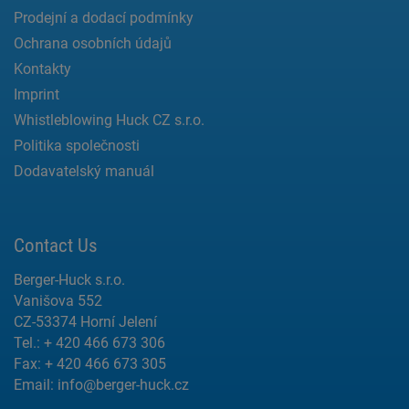
Prodejní a dodací podmínky
Ochrana osobních údajů
Kontakty
Imprint
Whistleblowing Huck CZ s.r.o.
Politika společnosti
Dodavatelský manuál
Contact Us
Berger-Huck s.r.o.
Vanišova 552
CZ-53374 Horní Jelení
Tel.: + 420 466 673 306
Fax: + 420 466 673 305
Email:
info@berger-huck.cz