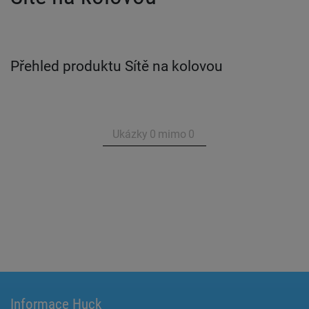
Přehled produktu Sítě na kolovou
Ukázky
0
mimo
0
Informace Huck