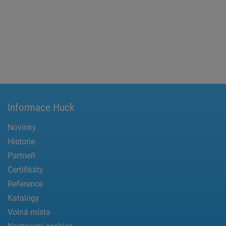
Informace Huck
Novinky
Historie
Partneři
Certifikáty
Reference
Katalogy
Volná místa