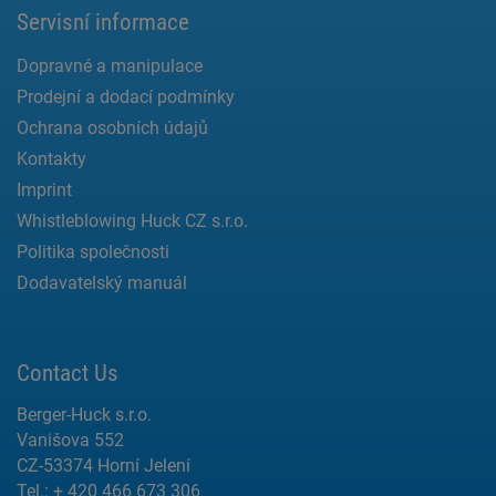
Servisní informace
Dopravné a manipulace
Prodejní a dodací podmínky
Ochrana osobních údajů
Kontakty
Imprint
Whistleblowing Huck CZ s.r.o.
Politika společnosti
Dodavatelský manuál
Contact Us
Berger-Huck s.r.o.
Vanišova 552
CZ-53374 Horní Jelení
Tel.: + 420 466 673 306