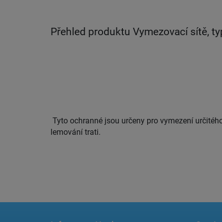
Přehled produktu Vymezovací sítě, ty
Tyto ochranné jsou určeny pro vymezení určitého
lemování trati.