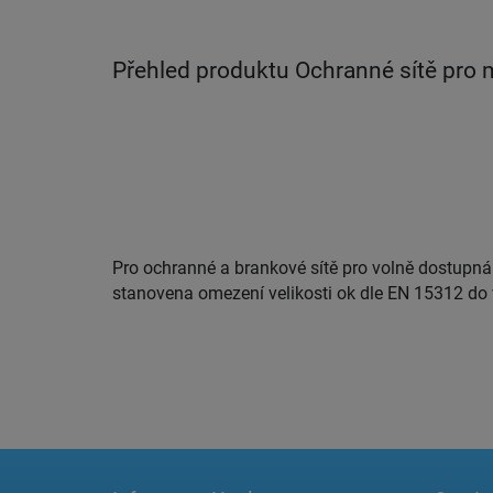
Přehled produktu Ochranné sítě pro m
Pro ochranné a brankové sítě pro volně dostupná 
stanovena omezení velikosti ok dle EN 15312 do