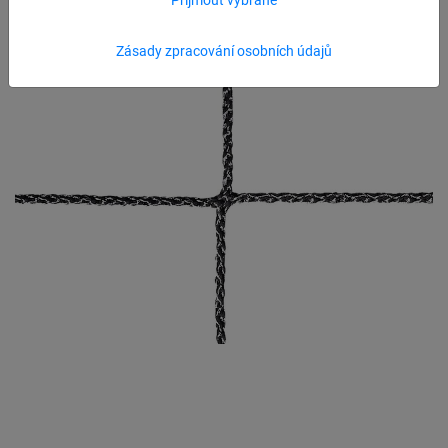
Zásady zpracování osobních údajů