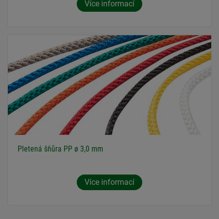
Více informací
Pletená šňůra PP ø 3,0 mm
Více informací