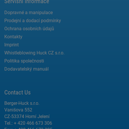
Servisní informace
Dopravné a manipulace
Prodejní a dodací podmínky
Ochrana osobních údajů
Kontakty
Imprint
Whistleblowing Huck CZ s.r.o.
Politika společnosti
Dodavatelský manuál
Contact Us
Berger-Huck s.r.o.
Vanišova 552
CZ-53374 Horní Jelení
Tel.: + 420 466 673 306