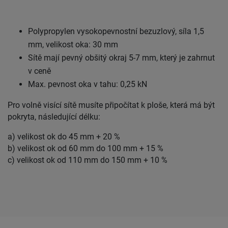
Polypropylen vysokopevnostní bezuzlový, síla 1,5
mm, velikost oka: 30 mm
Sítě mají pevný obšitý okraj 5-7 mm, který je zahrnut
v ceně
Max. pevnost oka v tahu: 0,25 kN
Pro volně visící sítě musíte připočítat k ploše, která má být
pokryta, následující délku:
a) velikost ok do 45 mm + 20 %
b) velikost ok od 60 mm do 100 mm + 15 %
c) velikost ok od 110 mm do 150 mm + 10 %