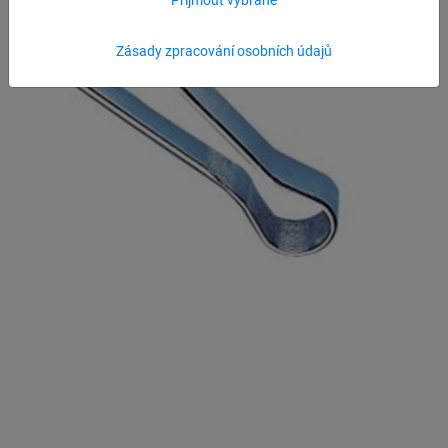
Zásady zpracování osobních údajů