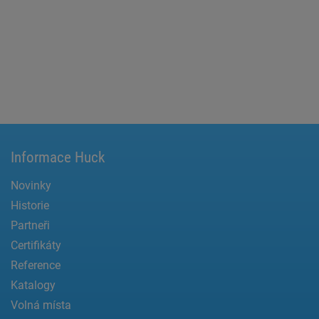
Informace Huck
Novinky
Historie
Partneři
Certifikáty
Reference
Katalogy
Volná místa