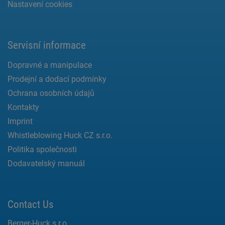
Nastavení cookies
Servisní informace
Dopravné a manipulace
Prodejní a dodací podmínky
Ochrana osobních údajů
Kontakty
Imprint
Whistleblowing Huck CZ s.r.o.
Politika společnosti
Dodavatelský manuál
Contact Us
Berger-Huck s.r.o.