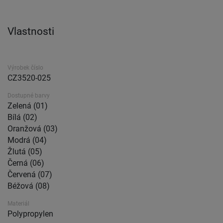
Vlastnosti
Výrobek číslo
CZ3520-025
Dostupné barvy
Zelená (01)
Bílá (02)
Oranžová (03)
Modrá (04)
Žlutá (05)
Černá (06)
Červená (07)
Béžová (08)
Materiál
Polypropylen