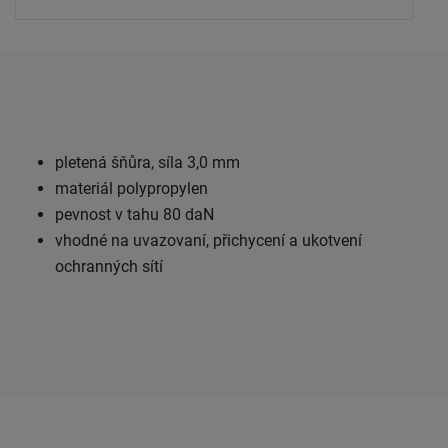
pletená šňůra, síla 3,0 mm
materiál polypropylen
pevnost v tahu 80 daN
vhodné na uvazovaní, přichycení a ukotvení
ochranných sítí