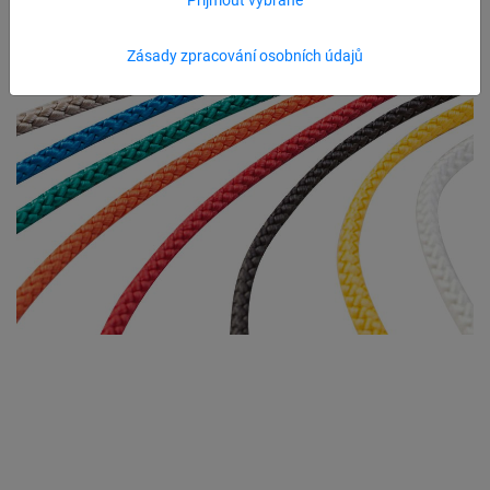
Zásady zpracování osobních údajů