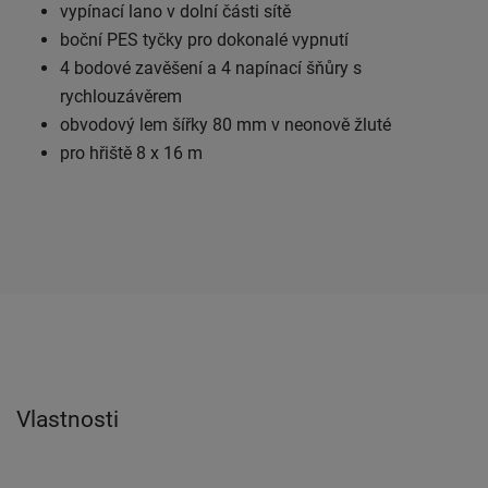
vypínací lano v dolní části sítě
boční PES tyčky pro dokonalé vypnutí
4 bodové zavěšení a 4 napínací šňůry s
rychlouzávěrem
obvodový lem šířky 80 mm v neonově žluté
pro hřiště 8 x 16 m
Vlastnosti