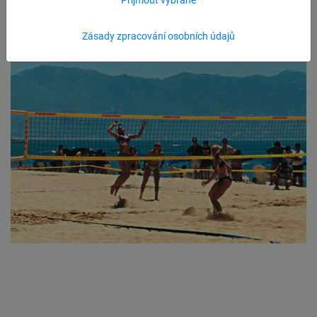
Zásady zpracování osobních údajů