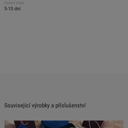
Dodací doba.
5-10 dní
Související výrobky a příslušenství