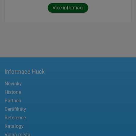
Více informací
Informace Huck
Novinky
Historie
Partneři
Certifikáty
Reference
Katalogy
Volná místa