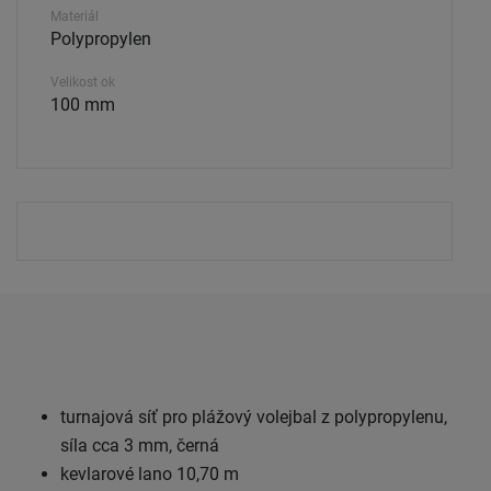
Materiál
Polypropylen
Velikost ok
100 mm
turnajová síť pro plážový volejbal z polypropylenu,
síla cca 3 mm, černá
kevlarové lano 10,70 m