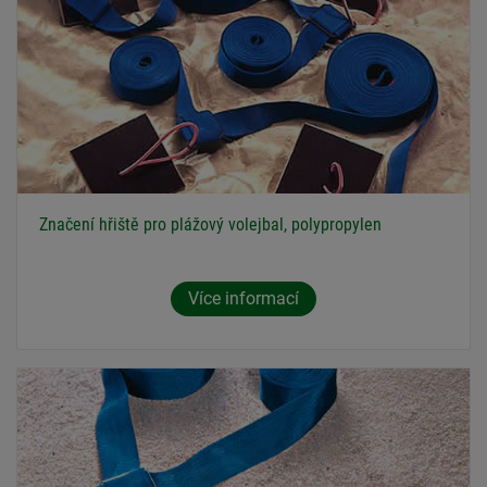
Značení hřiště pro plážový volejbal, polypropylen
Více informací