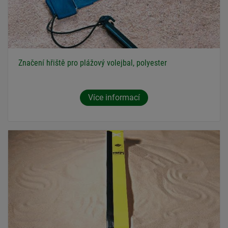
Značení hřiště pro plážový volejbal, polyester
Více informací