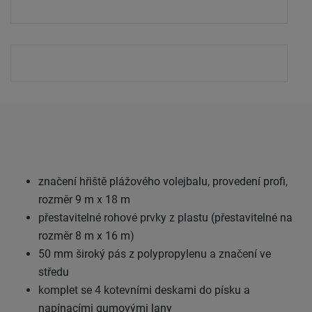
značení hřiště plážového volejbalu, provedení profi,
rozměr 9 m x 18 m
přestavitelné rohové prvky z plastu (přestavitelné na
rozměr 8 m x 16 m)
50 mm široký pás z polypropylenu a značení ve
středu
komplet se 4 kotevními deskami do písku a
napínacími gumovými lany