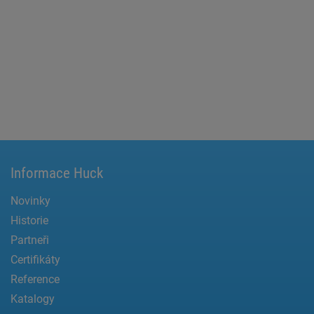
Informace Huck
Novinky
Historie
Partneři
Certifikáty
Reference
Katalogy