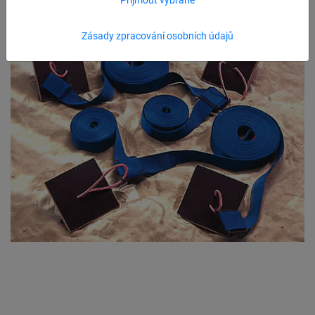
Zásady zpracování osobních údajů