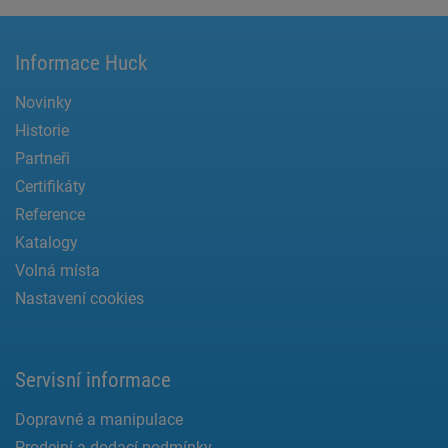
Informace Huck
Novinky
Historie
Partneři
Certifikáty
Reference
Katalogy
Volná místa
Nastavení cookies
Servisní informace
Dopravné a manipulace
Prodejní a dodací podmínky