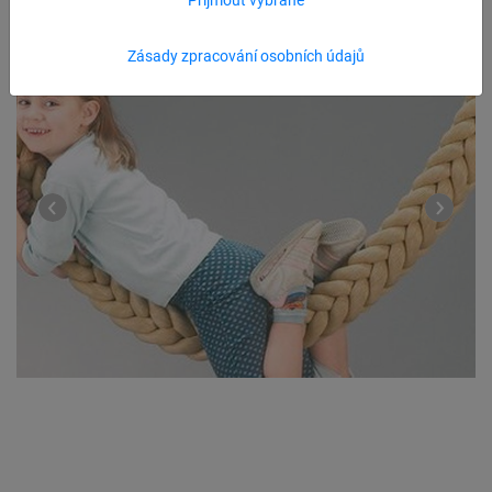
Zásady zpracování osobních údajů