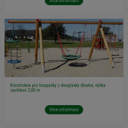
Více informací
Konstrukce pro houpačky z douglasky dlouhá, výška
zavěšení 2,00 m
Více informací