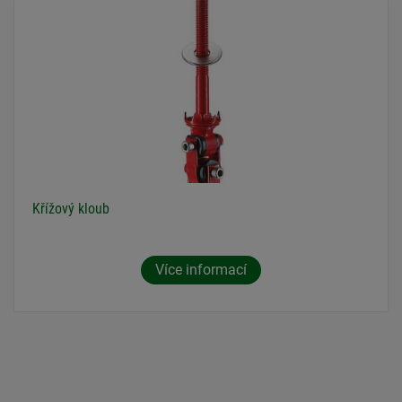
Křížový kloub
Více informací