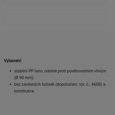
Vybavení:
stabilní PP lano, odolné proti povětrnostním vlivům
(Ø 90 mm)
bez závěsných ložisek (doporučení: výr. č.: 4608) a
konstrukce