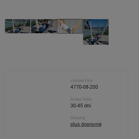
Výrobek číslo
4770-08-200
Dodací doba.
30-45 dní
Shipping
plus dopravné