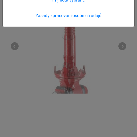
Zásady zpracování osobních údajů