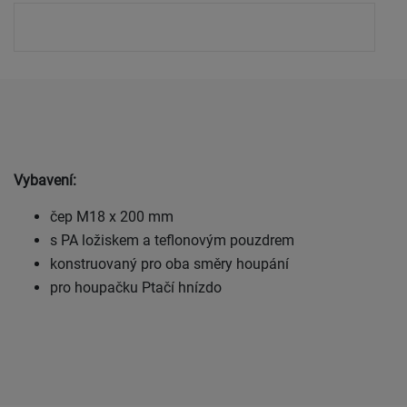
Vybavení:
čep M18 x 200 mm
s PA ložiskem a teflonovým pouzdrem
konstruovaný pro oba směry houpání
pro houpačku Ptačí hnízdo