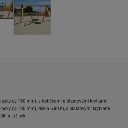
lasky (φ 160 mm), s botičkami a plastovými krytkami
lasky (φ 180 mm), délka 6,80 m, s plastovými krytkami
ílů a ložisek