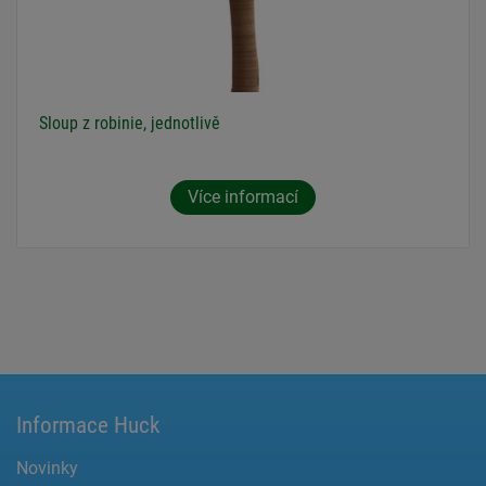
Sloup z robinie, jednotlivě
Více informací
Informace Huck
Novinky