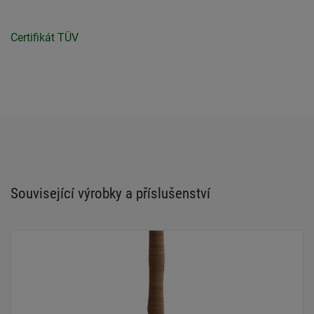
Certifikát TÜV
Související výrobky a příslušenství