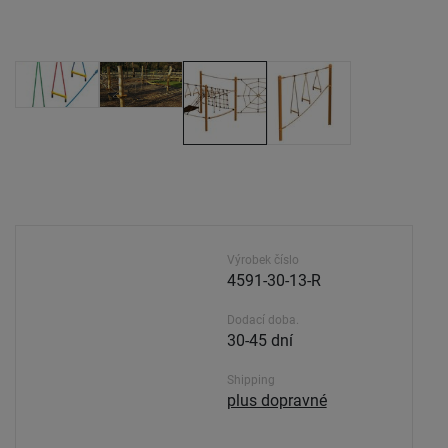
Výrobek číslo
4591-30-13-R
Dodací doba.
30-45 dní
Shipping
plus dopravné