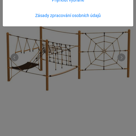
Zásady zpracování osobních údajů