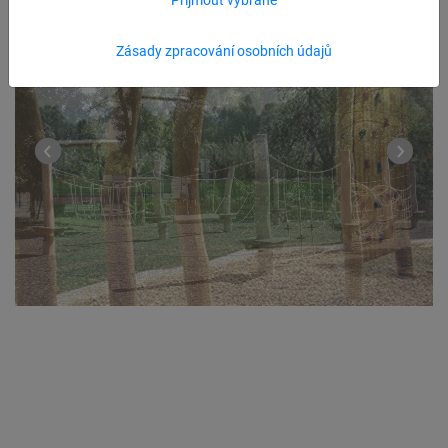
Zásady zpracování osobních údajů