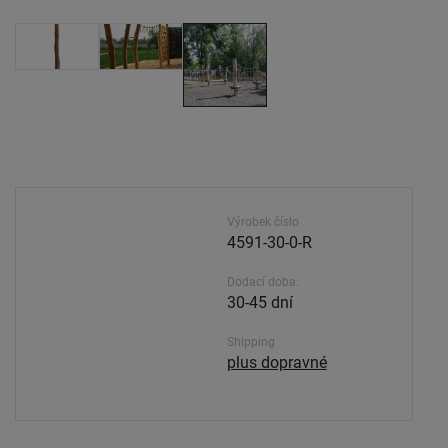
Výrobek číslo
4591-30-0-R
Dodací doba.
30-45 dní
Shipping
plus dopravné