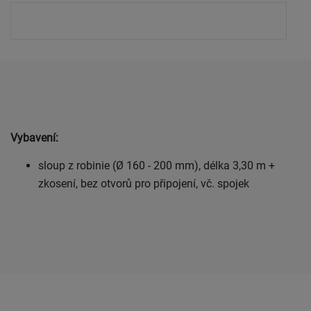
Vybavení:
sloup z robinie (Ø 160 - 200 mm), délka 3,30 m +
zkosení, bez otvorů pro připojení, vč. spojek