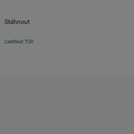
Stáhnout
Certifikát TÜV