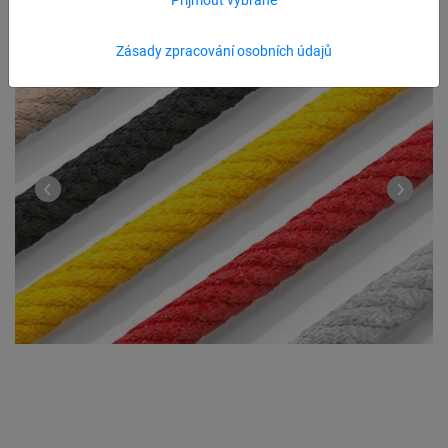
Zásady zpracování osobních údajů