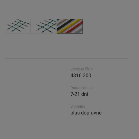
Výrobek číslo
4316-300
Dodací doba.
7-21 dní
Shipping
plus dopravné