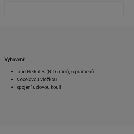
Vybavení:
lano Herkules (Ø 16 mm), 6 pramenů
s ocelovou vložkou
spojení uzlovou koulí