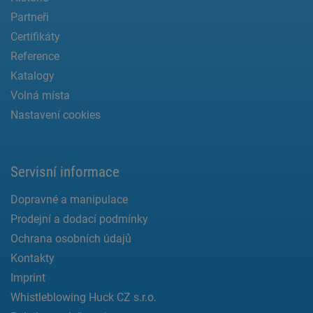
Partneři
Certifikáty
Reference
Katalogy
Volná místa
Nastavení cookies
Servisní informace
Dopravné a manipulace
Prodejní a dodací podmínky
Ochrana osobních údajů
Kontakty
Imprint
Whistleblowing Huck CZ s.r.o.