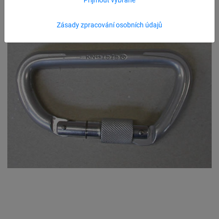
Zásady zpracování osobních údajů