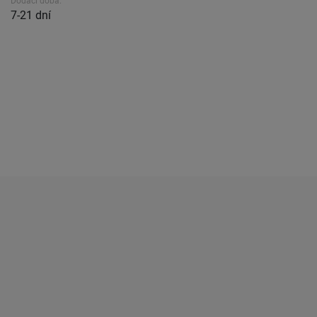
Dodací doba.
7-21 dní