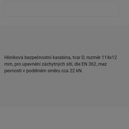
Hliniková bezpečnostní karabina, tvar D, rozměr 114x12
mm, pro upevnění záchytných sítí, dle EN 362, mez
pevnosti v podélném směru cca 22 kN.