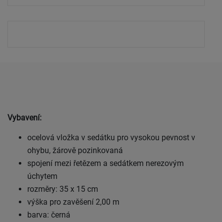
Vybavení:
ocelová vložka v sedátku pro vysokou pevnost v
ohybu, žárově pozinkovaná
spojení mezi řetězem a sedátkem nerezovým
úchytem
rozměry: 35 x 15 cm
výška pro zavěšení 2,00 m
barva: černá