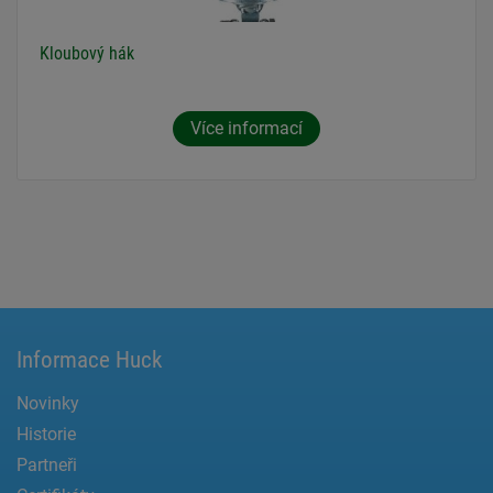
Kloubový hák
Více informací
Informace Huck
Novinky
Historie
Partneři