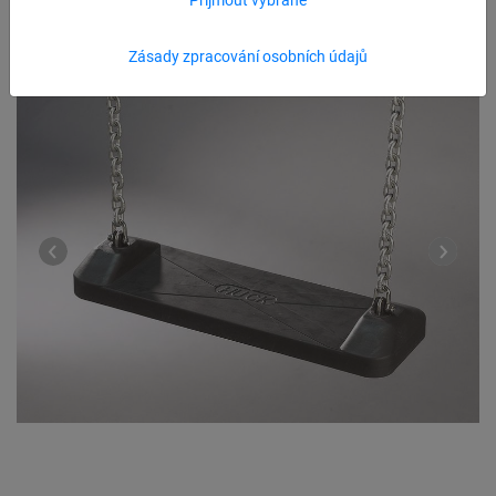
Zásady zpracování osobních údajů