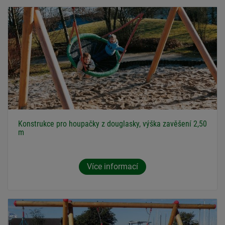
Konstrukce pro houpačky z douglasky, výška zavěšení 2,50
m
Více informací