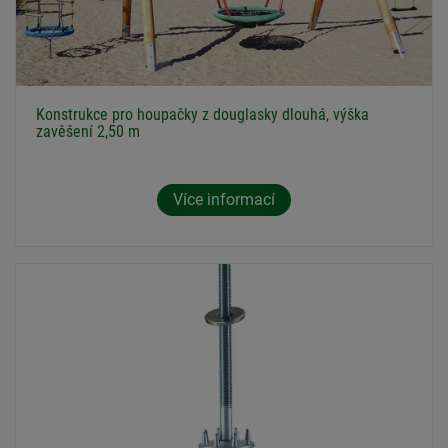
Konstrukce pro houpačky z douglasky dlouhá, výška
zavěšení 2,50 m
Více informací