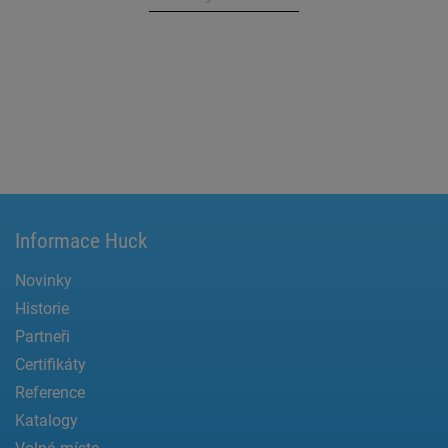
Informace Huck
Novinky
Historie
Partneři
Certifikáty
Reference
Katalogy