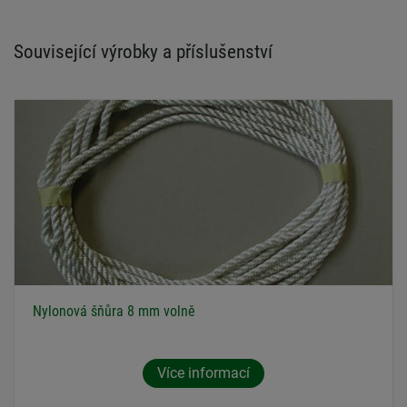
Související výrobky a příslušenství
Nylonová šňůra 8 mm volně
Více informací