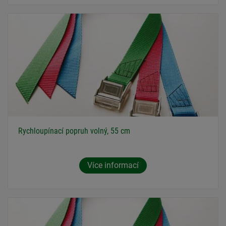
Rychloupínací popruh volný, 55 cm
Více informací