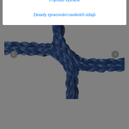
Zásady zpracování osobních údajů