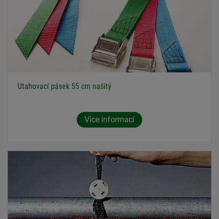
Utahovací pásek 55 cm našitý
Více informací