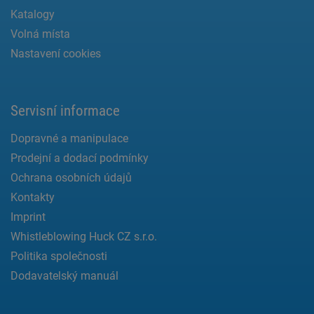
Katalogy
Volná místa
Nastavení cookies
Servisní informace
Dopravné a manipulace
Prodejní a dodací podmínky
Ochrana osobních údajů
Kontakty
Imprint
Whistleblowing Huck CZ s.r.o.
Politika společnosti
Dodavatelský manuál