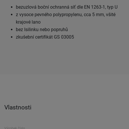
bezuzlová boční ochranná síť dle EN 1263-1, typ U
z vysoce pevného polypropylenu, cca 5 mm, všité
krajové lano
bez Isilinku nebo popruhů
zkušební certifikát GS 03005
Vlastnosti
Výrobek číslo