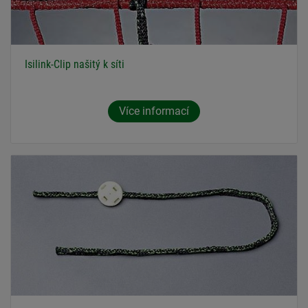
Isilink-Clip našitý k síti
Více informací