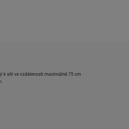
itý k síti ve vzdálenosti maximálně 75 cm
m