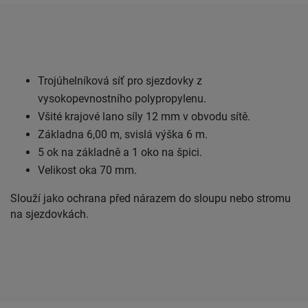
Trojúhelníková síť pro sjezdovky z
vysokopevnostního polypropylenu.
Všité krajové lano síly 12 mm v obvodu sítě.
Základna 6,00 m, svislá výška 6 m.
5 ok na základně a 1 oko na špici.
Velikost oka 70 mm.
Slouží jako ochrana před nárazem do sloupu nebo stromu
na sjezdovkách.