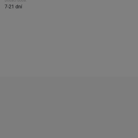
Dodací doba.
7-21 dní