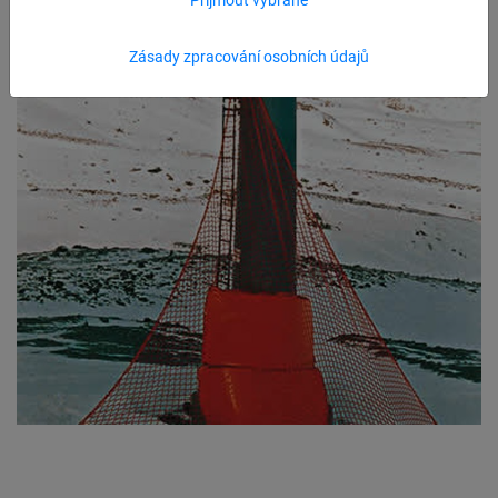
Zásady zpracování osobních údajů