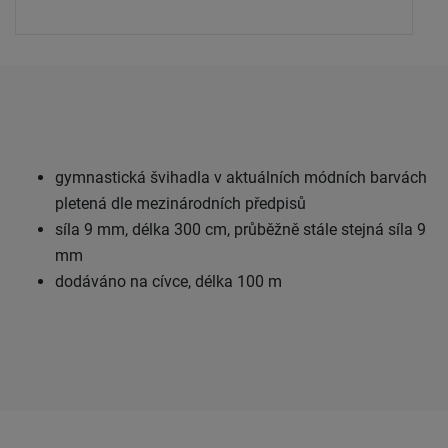
gymnastická švihadla v aktuálních módních barvách
pletená dle mezinárodních předpisů
síla 9 mm, délka 300 cm, průběžně stále stejná síla 9
mm
dodáváno na cívce, délka 100 m