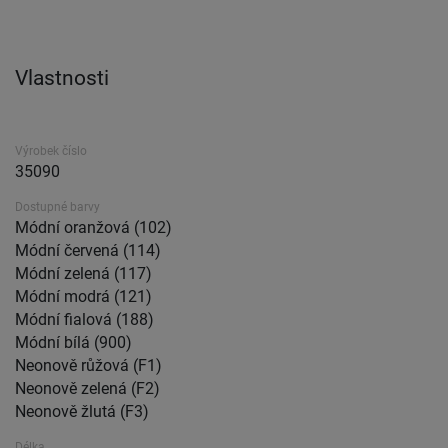
Vlastnosti
Výrobek číslo
35090
Dostupné barvy
Módní oranžová (102)
Módní červená (114)
Módní zelená (117)
Módní modrá (121)
Módní fialová (188)
Módní bílá (900)
Neonově růžová (F1)
Neonově zelená (F2)
Neonově žlutá (F3)
Délka