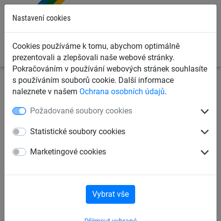
0
Nastavení cookies
Cookies používáme k tomu, abychom optimálně
prezentovali a zlepšovali naše webové stránky.
Pokračováním v používání webových stránek souhlasíte
s používáním souborů cookie. Další informace
Sportovní sítě
Švihadla a lana
Švihadla
naleznete v našem
Ochrana osobních údajů
.
Požadované soubory cookies
Švihadlo PP 9 mm, cívka 100
m
Statistické soubory cookies
Marketingové cookies
Vybrat vše
Přijmout vybrané