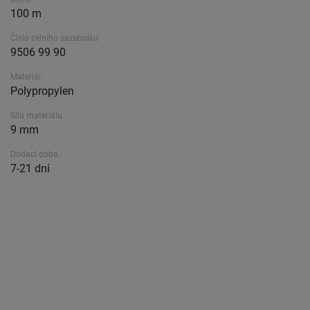
100 m
Číslo celního sazebníku
9506 99 90
Materiál
Polypropylen
Síla materiálu
9 mm
Dodací doba.
7-21 dní