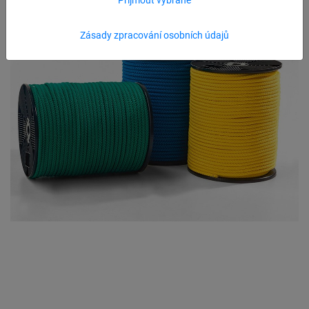
Zásady zpracování osobních údajů