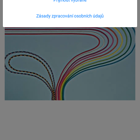
Zásady zpracování osobních údajů