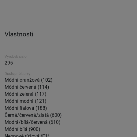
Vlastnosti
Výrobek číslo
295
Dostupné barvy
Módní oranžová (102)
Módní červená (114)
Módní zelená (117)
Módní modrá (121)
Módní fialová (188)
Černá/červená/zlatá (600)
Modrá/bílá/červená (610)
Módní bílá (900)
Neonově růžová (F1)