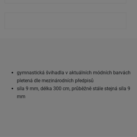
gymnastická švihadla v aktuálních módních barvách
pletená dle mezinárodních předpisů
síla 9 mm, délka 300 cm, průběžně stále stejná síla 9
mm