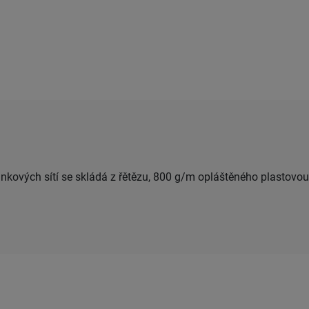
ankových sítí se skládá z řětězu, 800 g/m opláštěného plastovou