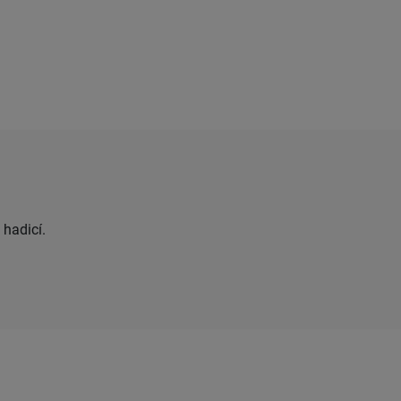
 hadicí.