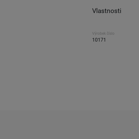
Vlastnosti
Výrobek číslo
10171