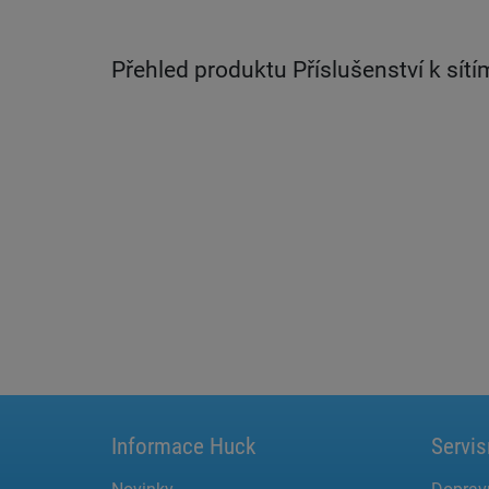
Přehled produktu Příslušenství k sítí
Informace Huck
Servis