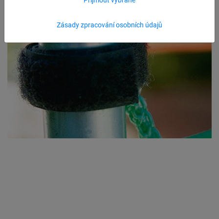
Zásady zpracování osobních údajů