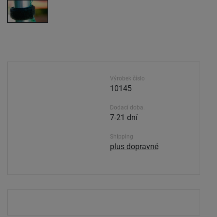
Výrobek číslo
10145
Dodací doba.
7-21 dní
Shipping
plus dopravné