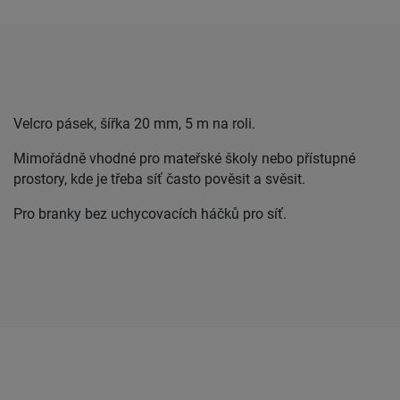
Velcro pásek, šířka 20 mm, 5 m na roli.
Mimořádně vhodné pro mateřské školy nebo přístupné
prostory, kde je třeba síť často pověsit a svěsit.
Pro branky bez uchycovacích háčků pro síť.