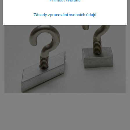
Zásady zpracování osobních údajů