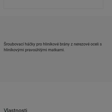
Šroubovací háčky pro hliníkové brány z nerezové oceli s
hliníkovými pravoúhlými matkami.
Vlastnosti