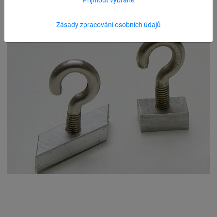
Zásady zpracování osobních údajů