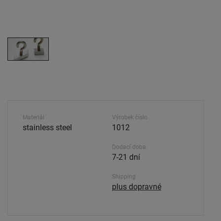
Materiál
Výrobek číslo
stainless steel
1012
Dodací doba.
7-21 dní
Shipping
plus dopravné