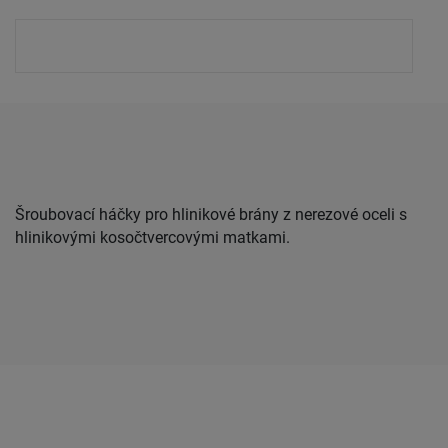
Šroubovací háčky pro hlinikové brány z nerezové oceli s
hlinikovými kosočtvercovými matkami.