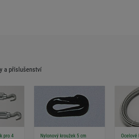
y a příslušenství
k pro 4
Nylonový kroužek 5 cm
Ocelové 