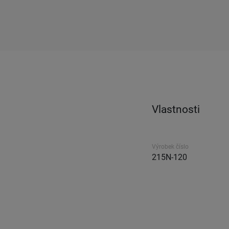
Vlastnosti
Výrobek číslo
215N-120