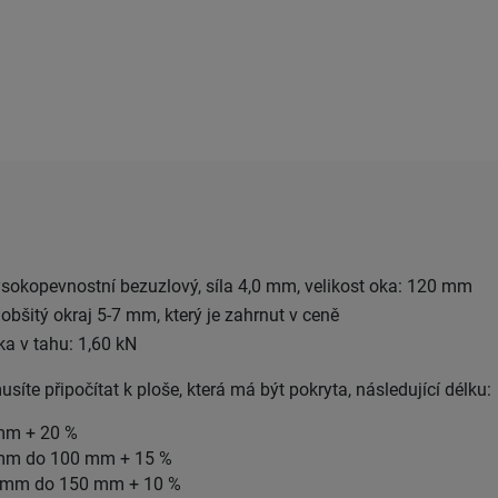
sokopevnostní bezuzlový, síla 4,0 mm, velikost oka: 120 mm
obšitý okraj 5-7 mm, který je zahrnut v ceně
a v tahu: 1,60 kN
musíte připočítat k ploše, která má být pokryta, následující délku:
 mm + 20 %
0 mm do 100 mm + 15 %
10 mm do 150 mm + 10 %