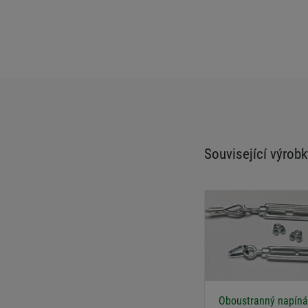
Související výrobk
Oboustranný napíná