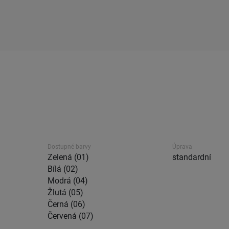
Dostupné barvy
Úprava
Zelená (01)
standardní
Bílá (02)
Modrá (04)
Žlutá (05)
Černá (06)
Červená (07)