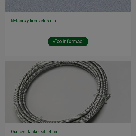
Nylonový kroužek 5 cm
Více informací
Ocelové lanko, síla 4 mm