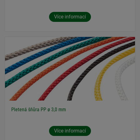
Více informací
Pletená šňůra PP ø 3,0 mm
Více informací