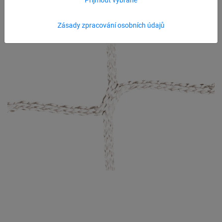
Zásady zpracování osobních údajů