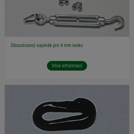
Oboustranný napínák pro 4 mm lanko
Více informací