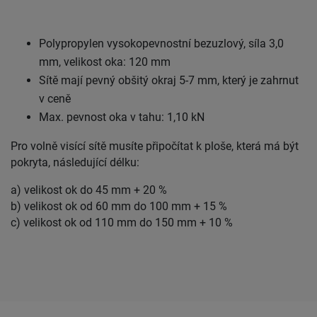
Polypropylen vysokopevnostní bezuzlový, síla 3,0
mm, velikost oka: 120 mm
Sítě mají pevný obšitý okraj 5-7 mm, který je zahrnut
v ceně
Max. pevnost oka v tahu: 1,10 kN
Pro volně visící sítě musíte připočítat k ploše, která má být
pokryta, následující délku:
a) velikost ok do 45 mm + 20 %
b) velikost ok od 60 mm do 100 mm + 15 %
c) velikost ok od 110 mm do 150 mm + 10 %