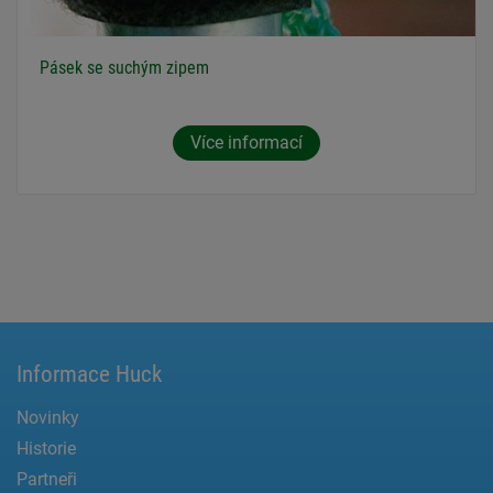
Pásek se suchým zipem
Více informací
Informace Huck
Novinky
Historie
Partneři