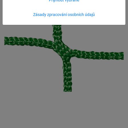
Zásady zpracování osobních údajů