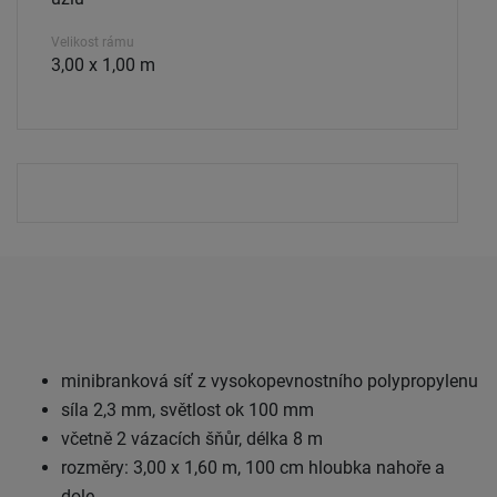
Velikost rámu
3,00 x 1,00 m
minibranková síť z vysokopevnostního polypropylenu
síla 2,3 mm, světlost ok 100 mm
včetně 2 vázacích šňůr, délka 8 m
rozměry: 3,00 x 1,60 m, 100 cm hloubka nahoře a
dole