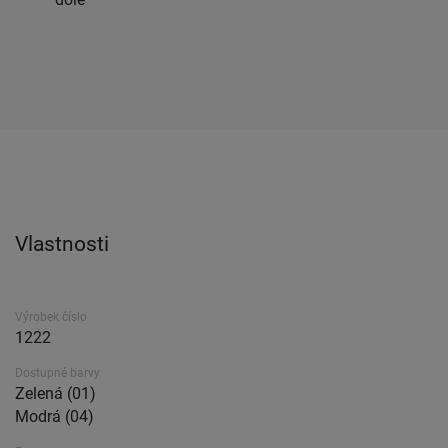
Vlastnosti
Výrobek číslo
1222
Dostupné barvy
Zelená (01)
Modrá (04)