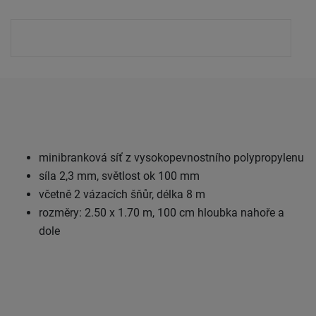
minibranková síť z vysokopevnostního polypropylenu
síla 2,3 mm, světlost ok 100 mm
včetně 2 vázacích šňůr, délka 8 m
rozměry: 2.50 x 1.70 m, 100 cm hloubka nahoře a
dole