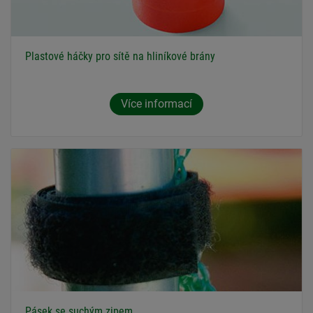
Plastové háčky pro sítě na hliníkové brány
Více informací
Pásek se suchým zipem