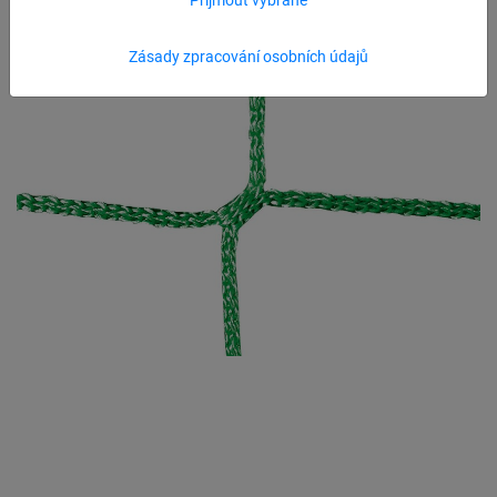
Zásady zpracování osobních údajů