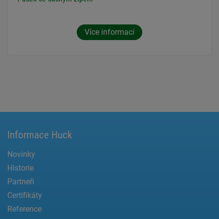
Více informací
Informace Huck
Novinky
Historie
Partneři
Certifikáty
Reference