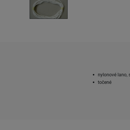
nylonové lano, 
točené