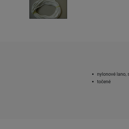
nylonové lano, 
točené