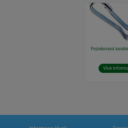
Pozinkovaná karabi
Více inform