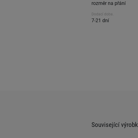
rozměr na přání
Dodací doba.
7-21 dní
Související výrobk