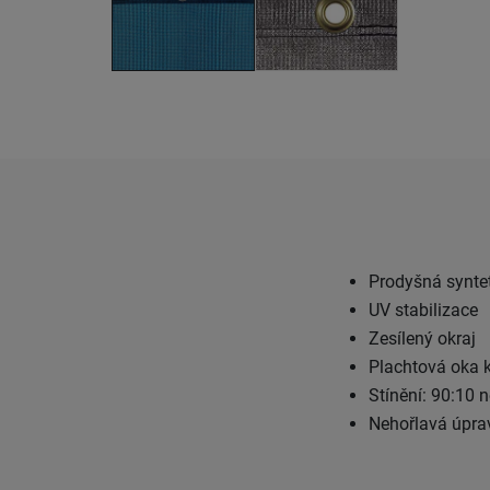
Prodyšná synte
UV stabilizace
Zesílený okraj
Plachtová oka 
Stínění: 90:10 
Nehořlavá úpra