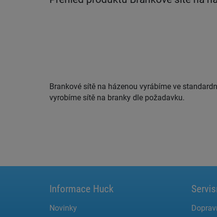
Brankové sítě na házenou vyrábíme ve standard
vyrobíme sítě na branky dle požadavku.
Informace Huck
Servis
Novinky
Doprav