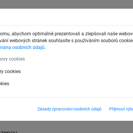
CHTY
ZÁCHYTNÉ BEZPEČNOSTNÍ SÍTĚ
DĚTSKÁ LANOVÁ 
omu, abychom optimálně prezentovali a zlepšovali naše webové
ání webových stránek souhlasíte s používáním souborů cookie.
hrana osobních údajů
.
tě na házenou
ory cookies
tě do branek
Příslušenství pro brankové sítě
ry cookies
okies
u
Zásady zpracování osobních údajů
Přijmout vyb
ázenou