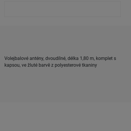
Volejbalové antény, dvoudílné, délka 1,80 m, komplet s
kapsou, ve žluté barvě z polyesterové tkaniny