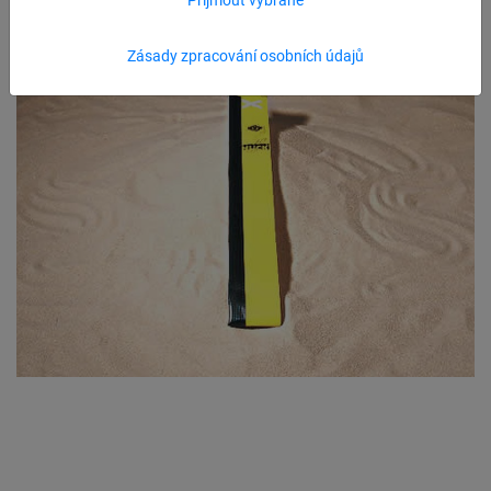
Zásady zpracování osobních údajů