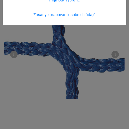
Zásady zpracování osobních údajů