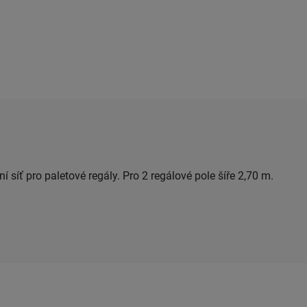
í síť pro paletové regály. Pro 2 regálové pole šíře 2,70 m.