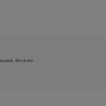
nkovaná , 60 x 6 mm