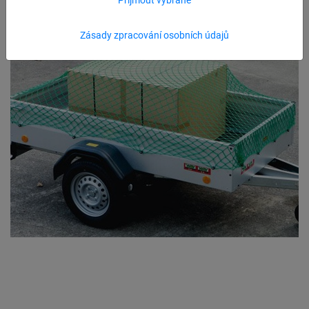
Zásady zpracování osobních údajů