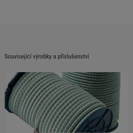
Související výrobky a příslušenství