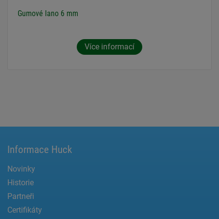
Gumové lano 6 mm
Více informací
Informace Huck
Novinky
Historie
Partneři
Certifikáty