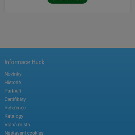
Informace Huck
Novinky
Historie
Partneři
Certifikáty
Reference
Katalogy
Volná místa
Nastavení cookies