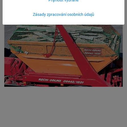
Zásady zpracování osobních údajů