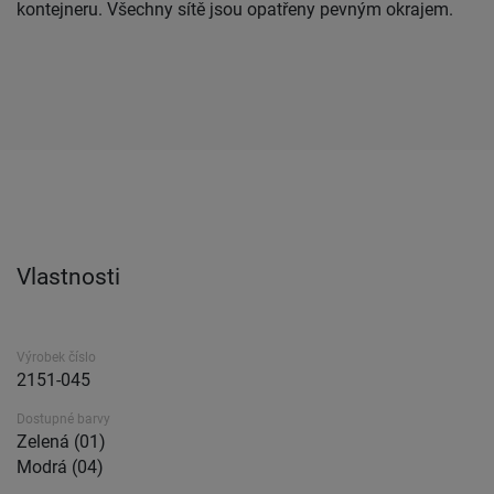
kontejneru. Všechny sítě jsou opatřeny pevným okrajem.
Vlastnosti
Výrobek číslo
2151-045
Dostupné barvy
Zelená (01)
Modrá (04)